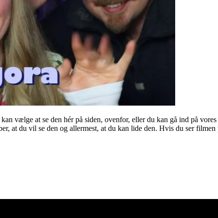
 kan vælge at se den hér på siden, ovenfor, eller du kan gå ind på vores 
ber, at du vil se den og allermest, at du kan lide den. Hvis du ser film