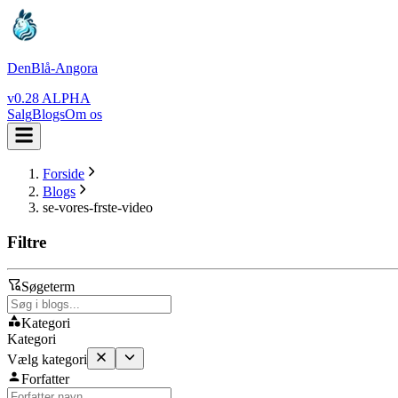
DenBlå-Angora
v0.28 ALPHA
Salg
Blogs
Om os
Forside
Blogs
se-vores-frste-video
Filtre
Søgeterm
Kategori
Kategori
Vælg kategori
Forfatter