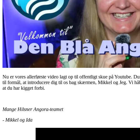
Nu er vores allerførste video lagt op til offentligt skue på Youtube. Du
til formål, at introducere dig til os bag skærmen, Mikkel og Jeg. Vi hå
at du har kigget forbi.
Mange Hilsner Angora-teamet
- Mikkel og Ida 