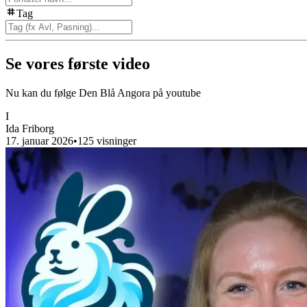
Tag
Se vores første video
Nu kan du følge Den Blå Angora på youtube
I
Ida Friborg
17. januar 2026
•
125
visninger