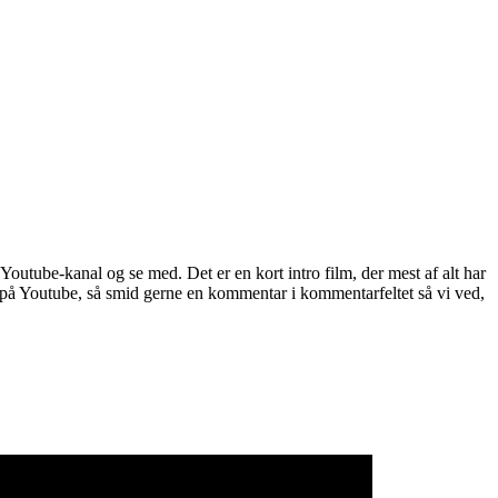
Youtube-kanal og se med. Det er en kort intro film, der mest af alt har 
en på Youtube, så smid gerne en kommentar i kommentarfeltet så vi ved, 